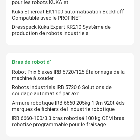
pour les robots KUKA et
Kuka Ethercat EK1100 automatisation Beckhoff
Compatible avec le PROFINET
Dresspack Kuka Expert KR210 Système de
production de robots industriels
Bras de robot d'
Robot Prix 6 axes IRB 5720/125 Étalonnage de la
machine à souder
Robots industriels IRB 5720 6 Solutions de
soudage automatisé par axe
À la maison
Armure robotique IRB 6660 205kg 1,9m 920t éds
marques de fichiers de l'industrie robotique
IRB 6660-100/3.3 bras robotisé 100 kg OEM bras
Produits
robotisé programmable pour le fraisage
Vidéos