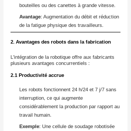
bouteilles ou des canettes à grande vitesse.
Avantage
: Augmentation du débit et réduction
de la fatigue physique des travailleurs.
2. Avantages des robots dans la fabrication
L'intégration de la robotique offre aux fabricants
plusieurs avantages concurrentiels :
2.1 Productivité accrue
Les robots fonctionnent 24 h/24 et 7 j/7 sans
interruption, ce qui augmente
Laisser un message
considérablement la production par rapport au
Nous vous rappellerons bientôt!
travail humain.
Exemple
: Une cellule de soudage robotisée