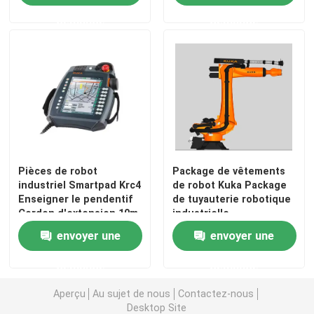
demande
demande
Pièces de robot
Package de vêtements
industriel Smartpad Krc4
de robot Kuka Package
Enseigner le pendentif
de tuyauterie robotique
Cordon d'extension 10m
industrielle
envoyer une
envoyer une
demande
demande
Aperçu
Au sujet de nous
Contactez-nous
Desktop Site