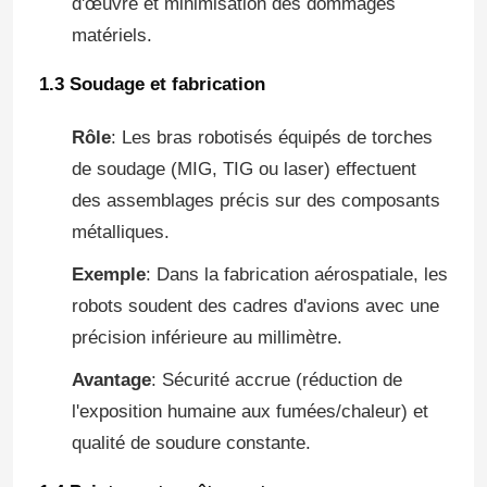
d'œuvre et minimisation des dommages
matériels.
1.3 Soudage et fabrication
Rôle
: Les bras robotisés équipés de torches
de soudage (MIG, TIG ou laser) effectuent
des assemblages précis sur des composants
métalliques.
Exemple
: Dans la fabrication aérospatiale, les
robots soudent des cadres d'avions avec une
précision inférieure au millimètre.
À la maison
Avantage
: Sécurité accrue (réduction de
Produits
l'exposition humaine aux fumées/chaleur) et
qualité de soudure constante.
Vidéos