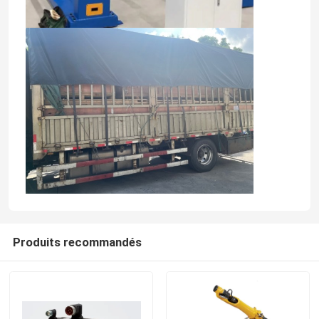
Le bras robot Kawasaki
Voie linéaire de robot
Produits recommandés