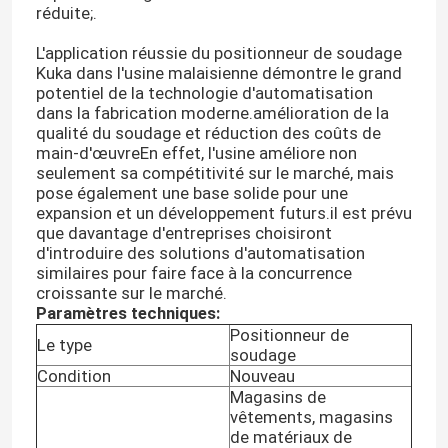
réduite;.
L'application réussie du positionneur de soudage
Kuka dans l'usine malaisienne démontre le grand
potentiel de la technologie d'automatisation
dans la fabrication moderne.amélioration de la
qualité du soudage et réduction des coûts de
main-d'œuvreEn effet, l'usine améliore non
seulement sa compétitivité sur le marché, mais
pose également une base solide pour une
expansion et un développement futurs.il est prévu
que davantage d'entreprises choisiront
d'introduire des solutions d'automatisation
similaires pour faire face à la concurrence
croissante sur le marché.
Paramètres techniques:
À la maison
Positionneur de
Le type
soudage
Condition
Nouveau
Produits
Magasins de
vêtements, magasins
de matériaux de
Vidéos