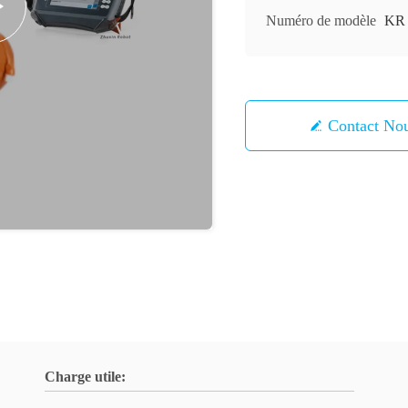
Numéro de modèle
KR 
Contact 
Charge utile: