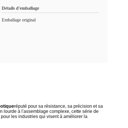
Détails d'emballage
Emballage original
botique
réputé pour sa résistance, sa précision et sa
on lourde à l'assemblage complexe, cette série de
our les industries qui visent à améliorer la