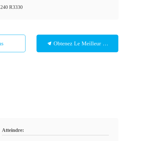
240 R3330
Nous
Obtenez Le Meilleur Prix
Atteindre: