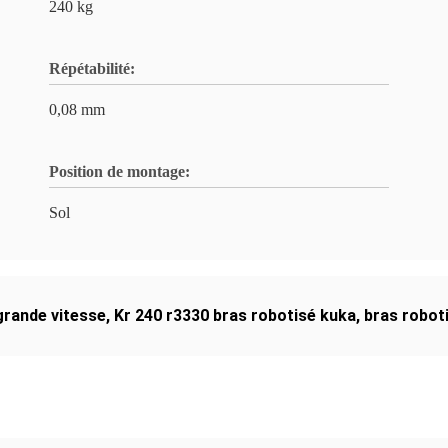
240 kg
Répétabilité:
0,08 mm
Position de montage:
Sol
grande vitesse
,
Kr 240 r3330 bras robotisé kuka
,
bras roboti