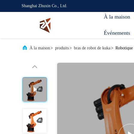
Shanghai Zhuxin Co., Ltd.
À la maison
Événements
À la maison
>
produits
>
bras de robot de kuka
>
Robotique 