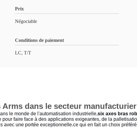
Prix
Négociable
Conditions de paiement
LC, T/T
 Arms dans le secteur manufacturier
ns le monde de l'automatisation industrielle,
six axes bras ro
pour faire face à des applications exigeantes, de la palletisati
 avec une portée exceptionnelle.ce qui en fait un choix préféré p