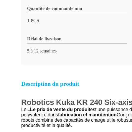
Quantité de commande min
1 PCS
Délai de livraison
5 à 12 semaines
Description du produit
Robotics Kuka KR 240 Six-axis
Le...
Le prix de vente du produit
est une puissance da
polyvalence dans
fabrication et manutention
Conçue 
robots combine des capacités de charge utile robustes
productivité et la qualité.