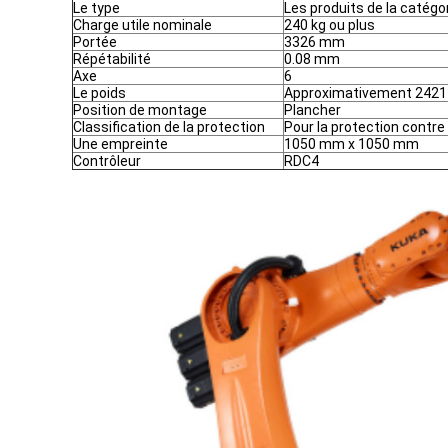
Le type
Les produits de la catégo
Charge utile nominale
240 kg ou plus
Portée
3326 mm
Répétabilité
0.08 mm
Axe
6
Le poids
Approximativement 2421
Position de montage
Plancher
Classification de la protection
Pour la protection contre 
Une empreinte
1050 mm x 1050 mm
Contrôleur
RDC4