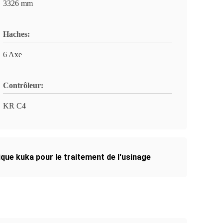
3326 mm
Haches:
6 Axe
Contrôleur:
KR C4
que kuka pour le traitement de l'usinage