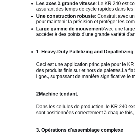
Les axes à grande vitesse
: Le KR 240 est co
assurant des temps de cycle rapides dans les 
Une construction robuste
: Construit avec un
pour maintenir la précision et protéger les co
Large gamme de mouvement
Avec une larg
accéder à des points d'une grande variété d'a
1. Heavy-Duty Palletizing and Depalletizing
Ceci est une application principale pour le KR
des produits finis sur et hors de palettes.La f
ligne., surpassant de manière significative le t
2Machine tendant.
Dans les cellules de production, le KR 240 exc
sont positionnées correctement à chaque fois,
3. Opérations d'assemblage complexe