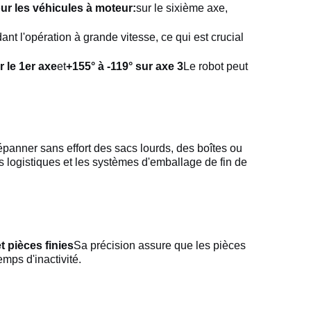
ur les véhicules à moteur:
sur le sixième axe,
ant l'opération à grande vitesse, ce qui est crucial
r le 1er axe
et
+155° à -119° sur axe 3
Le robot peut
épanner sans effort des sacs lourds, des boîtes ou
es logistiques et les systèmes d'emballage de fin de
 pièces finies
Sa précision assure que les pièces
mps d'inactivité.