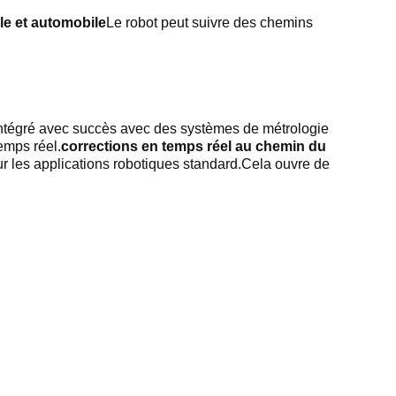
le et automobile
Le robot peut suivre des chemins
é intégré avec succès avec des systèmes de métrologie
emps réel.
corrections en temps réel au chemin du
ur les applications robotiques standard.Cela ouvre de