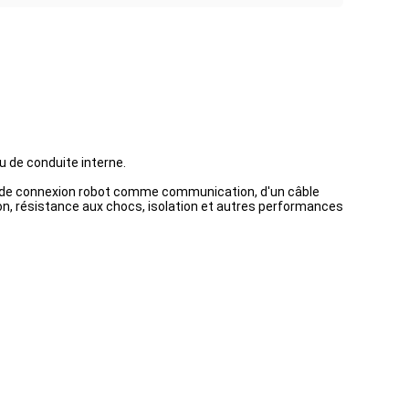
u de conduite interne.
gne de connexion robot comme communication, d'un câble
exion, résistance aux chocs, isolation et autres performances