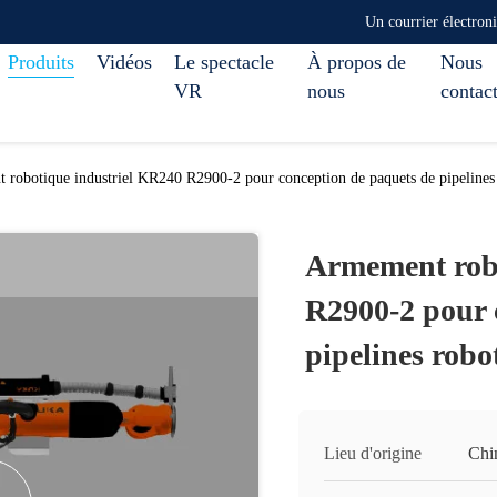
Un courrier électro
Produits
Vidéos
Le spectacle
À propos de
Nous
VR
nous
contac
robotique industriel KR240 R2900-2 pour conception de paquets de pipelines r
Armement robo
R2900-2 pour 
pipelines robo
Lieu d'origine
Chi