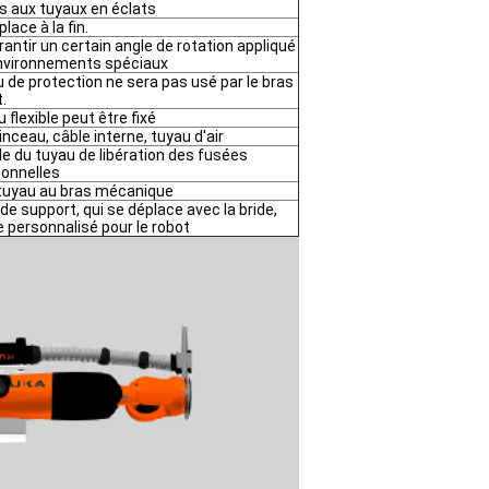
s aux tuyaux en éclats
place à la fin.
antir un certain angle de rotation appliqué
nvironnements spéciaux
u de protection ne sera pas usé par le bras
.
 flexible peut être fixé
inceau, câble interne, tuyau d'air
le du tuyau de libération des fusées
ionnelles
e tuyau au bras mécanique
 de support, qui se déplace avec la bride,
e personnalisé pour le robot