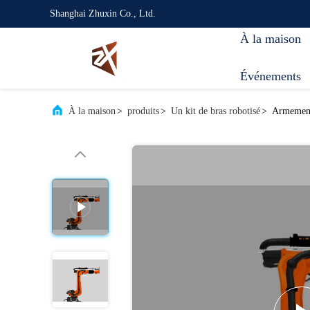
Shanghai Zhuxin Co., Ltd.
À la maison
Événements
À la maison
>
produits
>
Un kit de bras robotisé
>
Armement 