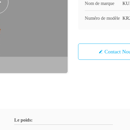
Nom de marque
KU
Numéro de modèle
KR2
Contact 
Le poids: