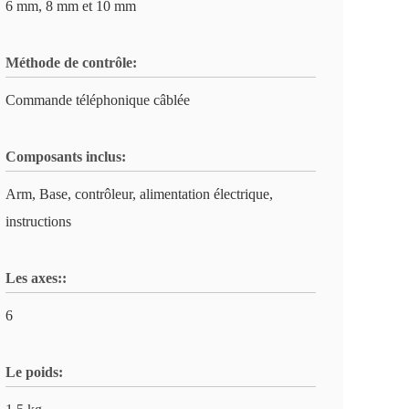
6 mm, 8 mm et 10 mm
Méthode de contrôle:
Commande téléphonique câblée
Composants inclus:
Arm, Base, contrôleur, alimentation électrique,
instructions
Les axes::
6
Le poids: