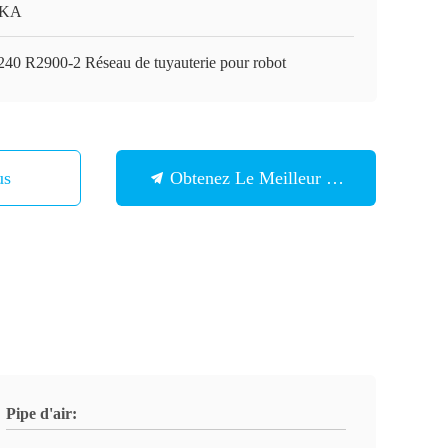
KA
40 R2900-2 Réseau de tuyauterie pour robot
Nous
Obtenez Le Meilleur Prix
Pipe d'air: