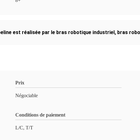
8+
eline est réalisée par le bras robotique industriel
,
bras robo
Prix
Négociable
Conditions de paiement
L/C, T/T