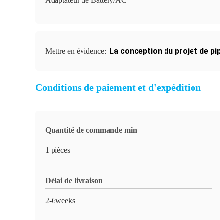
Adaptateur de Battery/AC
La conception du projet de pip
Mettre en évidence:
Conditions de paiement et d'expédition
Quantité de commande min
1 pièces
Délai de livraison
2-6weeks