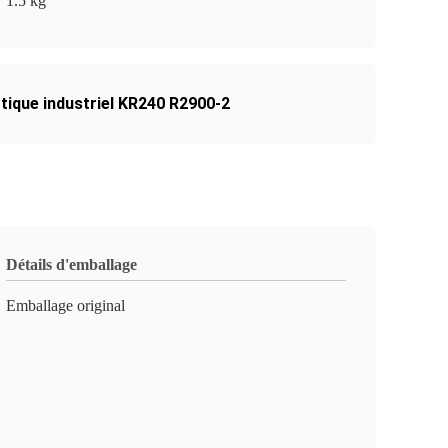
1.5 kg
tique industriel KR240 R2900-2
Détails d'emballage
Emballage original