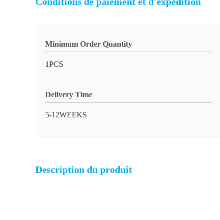
Conditions de paiement et d'expédition
Minimum Order Quantity
1PCS
Delivery Time
5-12WEEKS
Description du produit