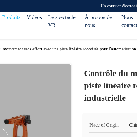
Un courrier électro
Produits
Vidéos
Le spectacle
À propos de
Nous
VR
nous
contac
 mouvement sans effort avec une piste linéaire robotisée pour l'automatisation 
Contrôle du m
piste linéaire
industrielle
Place of Origin
Chi