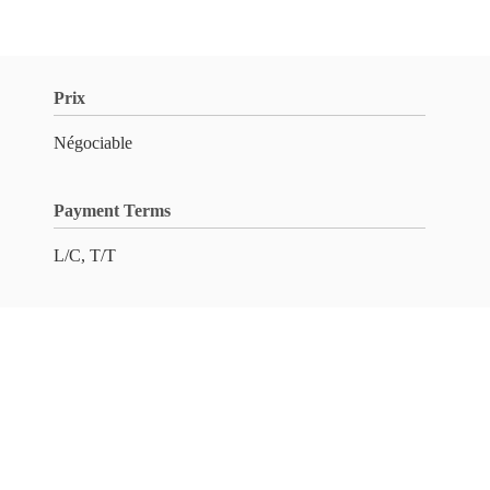
Prix
Négociable
Payment Terms
L/C, T/T