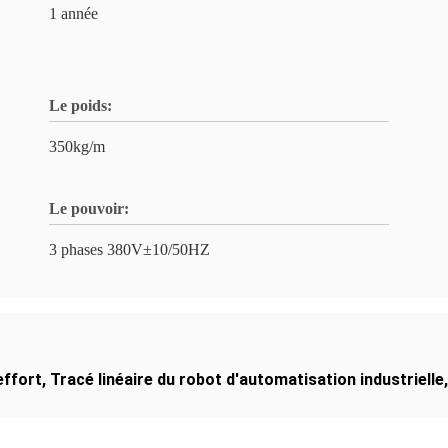
1 année
Le poids:
350kg/m
Le pouvoir:
3 phases 380V±10/50HZ
effort
,
Tracé linéaire du robot d'automatisation industrielle