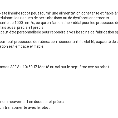
ste linéaire robot peut fournir une alimentation constante et fiable à 
éduisant les risques de perturbations ou de dysfonctionnements.
nte de 1000 mm/s, ce qui en fait un choix idéal pour les processus de
is aussi précis et précis.
robot peut être personnalisée pour répondre à vos besoins de fabrication
 pour tout processus de fabrication nécessitant flexibilité, capacité de 
ion est efficace et fiable.
phases 380V ± 10/50HZ Monté au sol sur le septième axe ou robot
ur un mouvement en douceur et précis
on transparente avec le robot