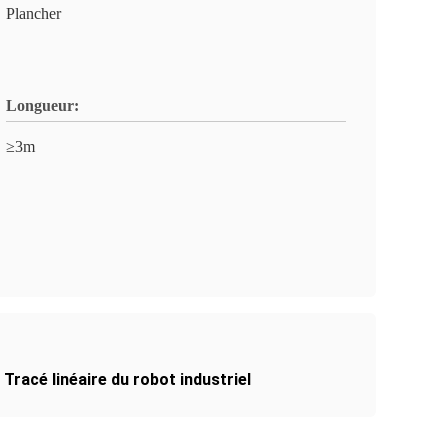
Plancher
Longueur:
≥3m
,
Tracé linéaire du robot industriel