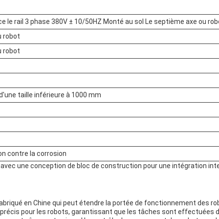
ce le rail 3 phase 380V ± 10/50HZ Monté au sol Le septième axe ou rob
u robot
u robot
d'une taille inférieure à 1000 mm
on contre la corrosion
avec une conception de bloc de construction pour une intégration inte
briqué en Chine qui peut étendre la portée de fonctionnement des robo
récis pour les robots, garantissant que les tâches sont effectuées de