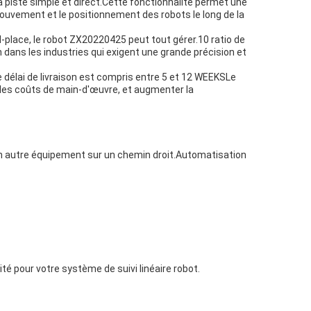
 piste simple et direct.Cette fonctionnalité permet une
mouvement et le positionnement des robots le long de la
-place, le robot ZX20220425 peut tout gérer.10 ratio de
dans les industries qui exigent une grande précision et
 délai de livraison est compris entre 5 et 12 WEEKSLe
e les coûts de main-d'œuvre, et augmenter la
un autre équipement sur un chemin droit.Automatisation
té pour votre système de suivi linéaire robot.