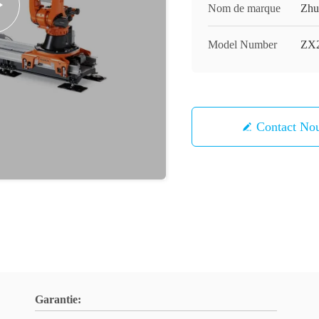
Nom de marque
Zhu
Model Number
ZX2
Contact 
Garantie: