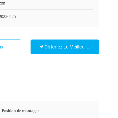
xin
0220425
Obtenez Le Meilleur Prix
Nous
Position de montage: