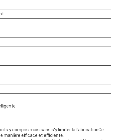
ot
lligente.
ts.y compris mais sans s'y limiter la fabricationCe
 manière efficace et efficiente.