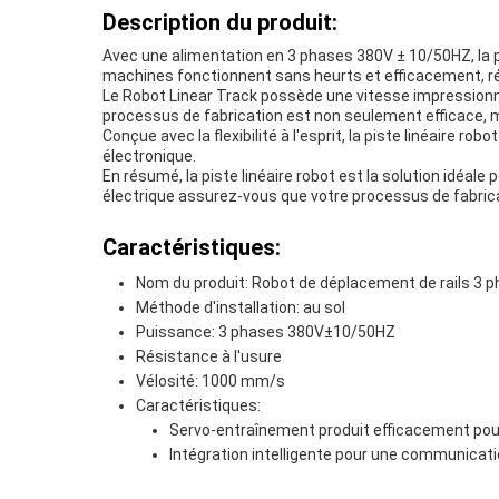
Description du produit:
Avec une alimentation en 3 phases 380V ± 10/50HZ, la pi
machines fonctionnent sans heurts et efficacement, r
Le Robot Linear Track possède une vitesse impressionna
processus de fabrication est non seulement efficace, ma
Conçue avec la flexibilité à l'esprit, la piste linéaire 
électronique.
En résumé, la piste linéaire robot est la solution idéale
électrique assurez-vous que votre processus de fabricat
Caractéristiques:
Nom du produit: Robot de déplacement de rails 3 
Méthode d'installation: au sol
Puissance: 3 phases 380V±10/50HZ
Résistance à l'usure
Vélosité: 1000 mm/s
Caractéristiques:
Servo-entraînement produit efficacement po
Intégration intelligente pour une communicati