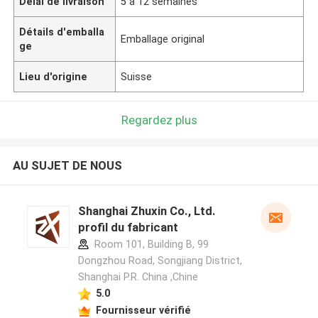
Délai de livraison
5 à 12 semaines
Détails d'emballa
Emballage original
ge
Lieu d'origine
Suisse
Regardez plus
AU SUJET DE NOUS
Shanghai Zhuxin Co., Ltd.
profil du fabricant
Room 101, Building B, 99
Dongzhou Road, Songjiang District,
Shanghai P.R. China ,Chine
5.0
Fournisseur vérifié