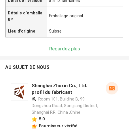
Délai de livraison
5 à 12 semaines
Détails d'emballa
Emballage original
ge
Lieu d'origine
Suisse
Regardez plus
AU SUJET DE NOUS
Shanghai Zhuxin Co., Ltd.
profil du fabricant
Room 101, Building B, 99
Dongzhou Road, Songjiang District,
Shanghai P.R. China ,Chine
5.0
Fournisseur vérifié