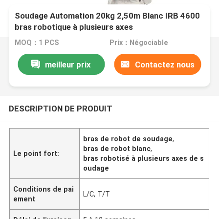
Soudage Automation 20kg 2,50m Blanc IRB 4600
bras robotique à plusieurs axes
MOQ：1 PCS
Prix：Négociable
meilleur prix
Contactez nous
DESCRIPTION DE PRODUIT
bras de robot de soudage
,
bras de robot blanc
,
Le point fort:
bras robotisé à plusieurs axes de s
oudage
Conditions de pai
L/C, T/T
ement