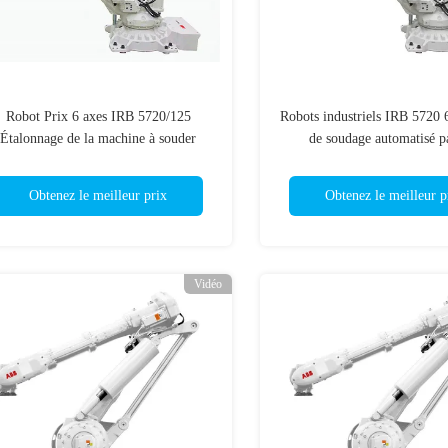
Robot Prix 6 axes IRB 5720/125
Robots industriels IRB 5720 
Étalonnage de la machine à souder
de soudage automatisé p
Obtenez le meilleur prix
Obtenez le meilleur p
Vidéo