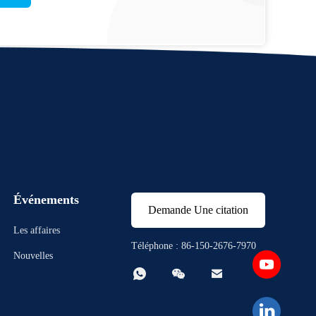
Événements
Demande Une citation
Les affaires
Téléphone : 86-150-2676-7970
Nouvelles


