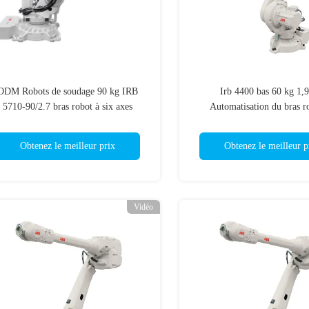
ODM Robots de soudage 90 kg IRB
Irb 4400 bas 60 kg 1,
5710-90/2.7 bras robot à six axes
Automatisation du bras r
Utilisation ODM pour le 
Obtenez le meilleur prix
Obtenez le meilleur p
Vidéo