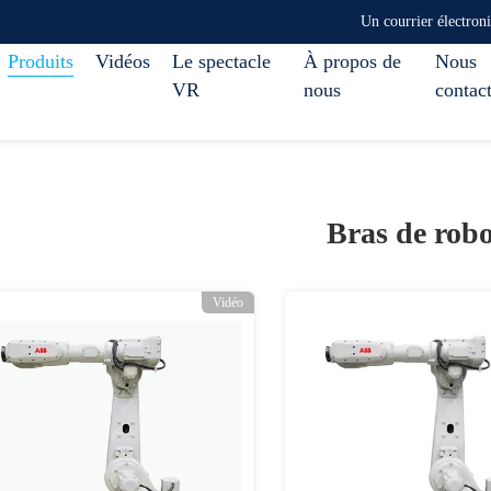
Un courrier électro
Produits
Vidéos
Le spectacle
À propos de
Nous
VR
nous
contac
Bras de robo
Vidéo