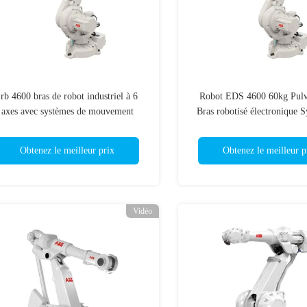
Irb 4600 bras de robot industriel à 6
Robot EDS 4600 60kg Pulvé
axes avec systèmes de mouvement
Bras robotisé électronique 
avancés
vision Caméra
Obtenez le meilleur prix
Obtenez le meilleur p
Vidéo