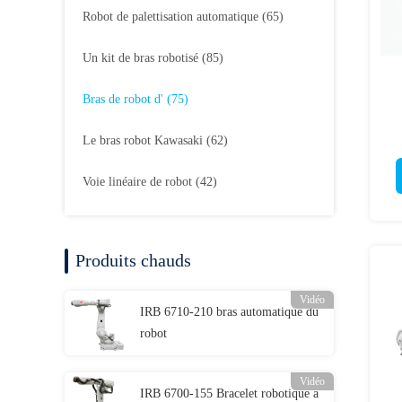
Robot de palettisation automatique
(65)
Un kit de bras robotisé
(85)
Bras de robot d'
(75)
Le bras robot Kawasaki
(62)
Voie linéaire de robot
(42)
Produits chauds
Vidéo
IRB 6710-210 bras automatique du
robot
Vidéo
IRB 6700-155 Bracelet robotique à