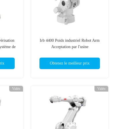
risation
Irb 4400 Poids industriel Robot Arm
Système de
Acceptation par l'usine
rix
Obtenez le meilleur prix
Vidéo
Vidéo