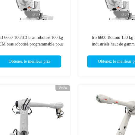
B 6660-100/3.3 bras robotisé 100 kg
Irb 6600 Bottom 130 kg 
M bras robotisé programmable pour
industriels haut de gamm
le fraisage
l'automatisation
Obtenez le meilleur prix
Obtenez le meilleur p
Vidéo