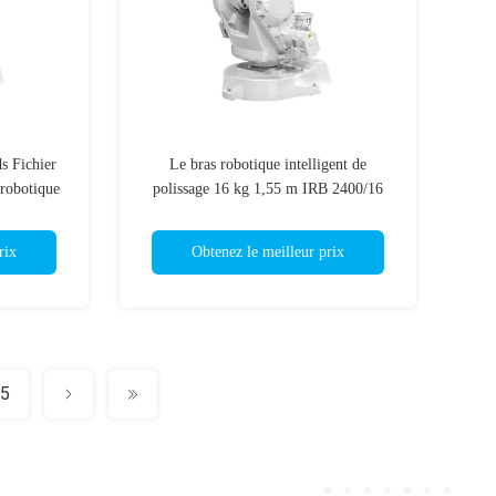
s Fichier
Le bras robotique intelligent de
 robotique
polissage 16 kg 1,55 m IRB 2400/16
bras robotique à commande à distance
rix
Obtenez le meilleur prix
5