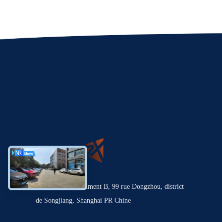
Chambre 101, bâtiment B, 99 rue Dongzhou, district
de Songjiang, Shanghai PR Chine