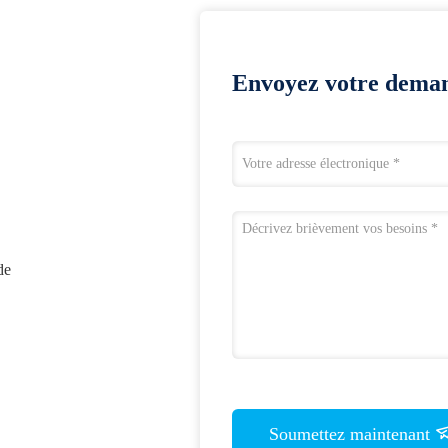
Envoyez votre deman
de
Soumettez maintenant