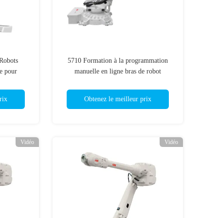
Robots
5710 Formation à la programmation
e pour
manuelle en ligne bras de robot
industriel
rix
Obtenez le meilleur prix
Vidéo
Vidéo