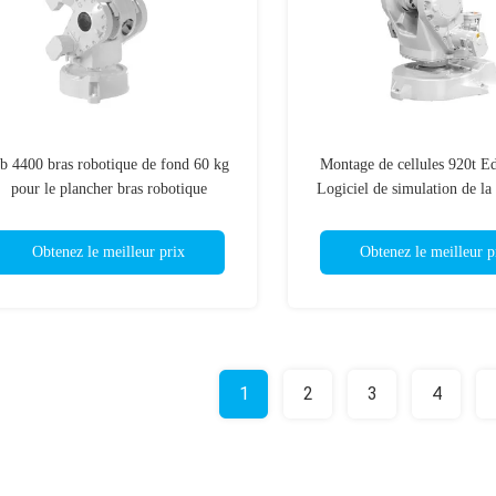
rb 4400 bras robotique de fond 60 kg
Montage de cellules 920t Ed
pour le plancher bras robotique
Logiciel de simulation de la
industriel compact ODM
Obtenez le meilleur prix
Obtenez le meilleur p
1
2
3
4