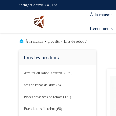
Shanghai Zhuxin Co., Ltd.
À la maison
Événements
À la maison
>
produits
>
Bras de robot d'
Tous les produits
Armure du robot industriel
(139)
bras de robot de kuka
(84)
Pièces détachées de robots
(171)
Bras chinois de robot
(68)