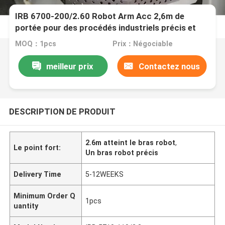
IRB 6700-200/2.60 Robot Arm Acc 2,6m de
portée pour des procédés industriels précis et
rapides
MOQ：1pcs
Prix：Négociable
meilleur prix
Contactez nous
DESCRIPTION DE PRODUIT
2.6m atteint le bras robot
,
Le point fort:
Un bras robot précis
Delivery Time
5-12WEEKS
Minimum Order Q
1pcs
uantity