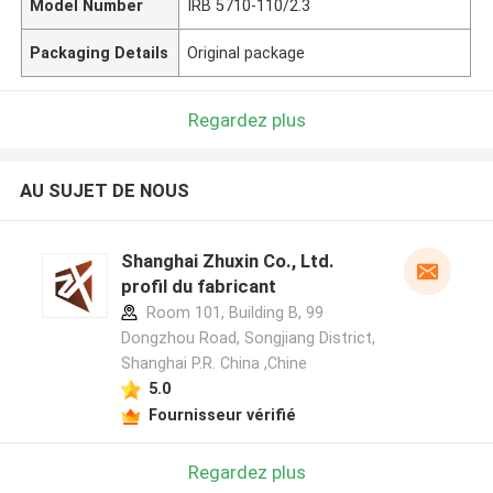
Model Number
IRB 5710-110/2.3
Packaging Details
Original package
Regardez plus
AU SUJET DE NOUS
Shanghai Zhuxin Co., Ltd.
profil du fabricant
Room 101, Building B, 99
Dongzhou Road, Songjiang District,
Shanghai P.R. China ,Chine
5.0
Fournisseur vérifié
Regardez plus