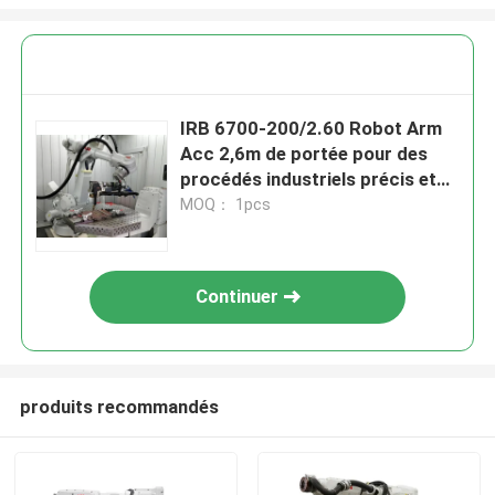
IRB 6700-200/2.60 Robot Arm
Acc 2,6m de portée pour des
procédés industriels précis et
rapides
MOQ： 1pcs
Continuer
produits recommandés